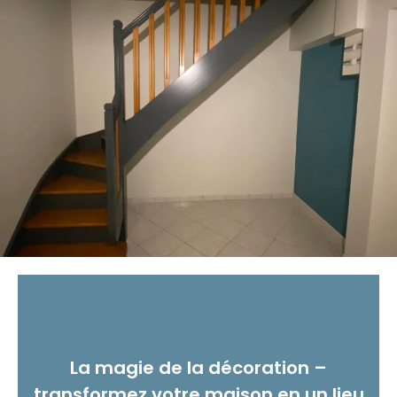
La magie de la décoration –
transformez votre maison en un lieu