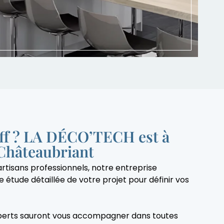
aff ? LA DÉCO’TECH est à
 Châteaubriant
rtisans professionnels, notre entreprise
 étude détaillée de votre projet pour définir vos
experts sauront vous accompagner dans toutes