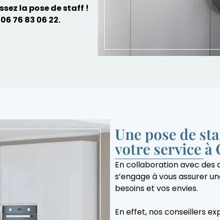
sez la pose de staff !
06 76 83 06 22
.
Une pose de st
votre service à
En collaboration avec des a
s’engage à vous assurer une
besoins et vos envies.
En effet, nos conseillers 