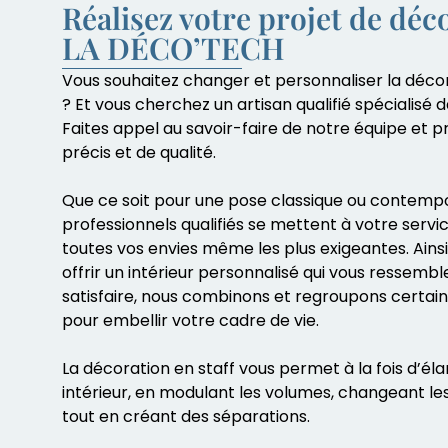
Réalisez votre projet de déc
LA DÉCO’TECH
Vous souhaitez changer et personnaliser la décor
? Et vous cherchez un artisan qualifié spécialisé d
Faites appel au savoir-faire de notre équipe et pr
précis et de qualité.
Que ce soit pour une pose classique ou contempo
professionnels qualifiés se mettent à votre serv
toutes vos envies même les plus exigeantes. Ainsi,
offrir un intérieur personnalisé qui vous ressembl
satisfaire, nous combinons et regroupons certai
pour embellir votre cadre de vie.
La décoration en staff vous permet à la fois d’él
intérieur, en modulant les volumes, changeant le
tout en créant des séparations.