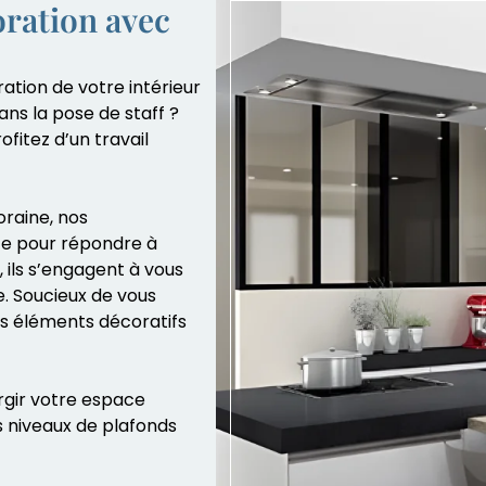
oration avec
ation de votre intérieur
ans la pose de staff ?
ofitez d’un travail
raine, nos
ice pour répondre à
 ils s’engagent à vous
e. Soucieux de vous
ns éléments décoratifs
argir votre espace
s niveaux de plafonds