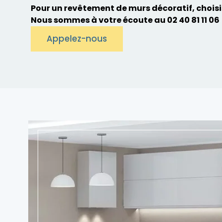
Pour un revêtement de murs décoratif, choisis
Nous sommes à votre écoute au
02 40 81 11 06
Appelez-nous