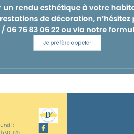
ir un rendu esthétique à votre habit
estations de décoration, n’hésitez
/
06 76 83 06 22
ou via notre formul
Je préfère appeler
undi :
8h30-12h